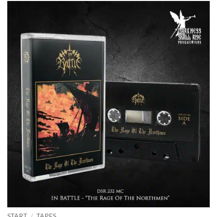
START
/
TAPES