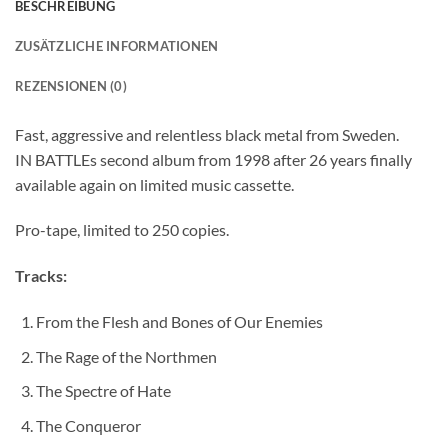
BESCHREIBUNG
ZUSÄTZLICHE INFORMATIONEN
REZENSIONEN (0)
Fast, aggressive and relentless black metal from Sweden.
IN BATTLEs second album from 1998 after 26 years finally
available again on limited music cassette.
Pro-tape, limited to 250 copies.
Tracks:
From the Flesh and Bones of Our Enemies
The Rage of the Northmen
The Spectre of Hate
The Conqueror