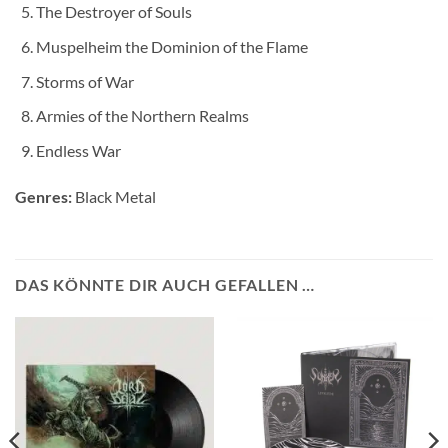
The Destroyer of Souls
Muspelheim the Dominion of the Flame
Storms of War
Armies of the Northern Realms
Endless War
Genres:
Black Metal
DAS KÖNNTE DIR AUCH GEFALLEN …