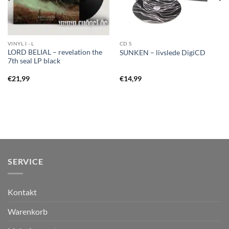
VINYL I - L
CD S
LORD BELIAL – revelation the
SUNKEN – livslede DigiCD
7th seal LP black
€
21,99
€
14,99
SERVICE
Kontakt
Warenkorb