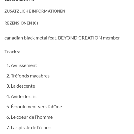
ZUSÄTZLICHE INFORMATIONEN
REZENSIONEN (0)
canadian black metal feat. BEYOND CREATION member
Tracks:
Avilissement
Tréfonds macabres
La descente
Avide de cris
Écroulement vers l’abîme
Le coeur de l’homme
La spirale de l’échec