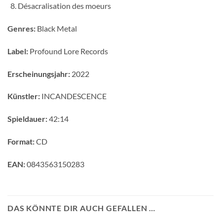
Désacralisation des moeurs
Genres:
Black Metal
Label:
Profound Lore Records
Erscheinungsjahr:
2022
Künstler:
INCANDESCENCE
Spieldauer:
42:14
Format:
CD
EAN:
0843563150283
DAS KÖNNTE DIR AUCH GEFALLEN …