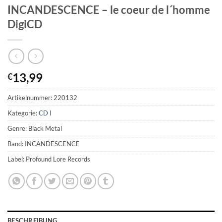
INCANDESCENCE – le coeur de l´homme
DigiCD
13,99
€
Artikelnummer:
220132
Kategorie:
CD I
Genre: Black Metal
Band: INCANDESCENCE
Label: Profound Lore Records
BESCHREIBUNG