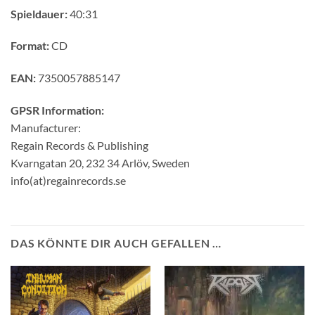
Spieldauer:
40:31
Format:
CD
EAN:
7350057885147
GPSR Information:
Manufacturer:
Regain Records & Publishing
Kvarngatan 20, 232 34 Arlöv, Sweden
info(at)regainrecords.se
DAS KÖNNTE DIR AUCH GEFALLEN …