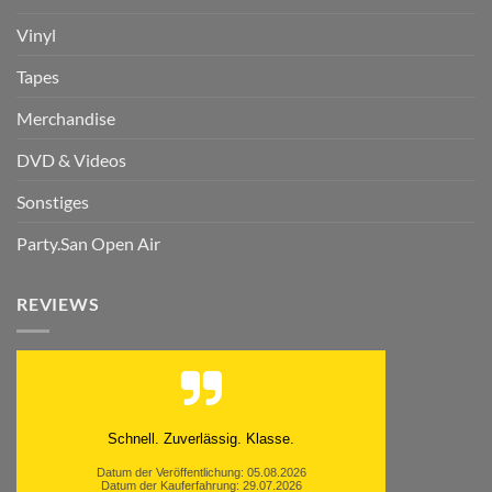
Vinyl
Tapes
Merchandise
DVD & Videos
Sonstiges
Party.San Open Air
REVIEWS
Moinsen, hat alles super geklappt. Danke ans
Team und weiter so.
Datum der Veröffentlichung: 05.08.2026