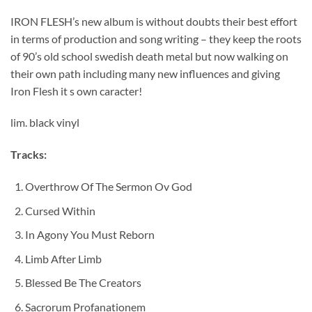
IRON FLESH’s new album is without doubts their best effort
in terms of production and song writing – they keep the roots
of 90’s old school swedish death metal but now walking on
their own path including many new influences and giving
Iron Flesh it s own caracter!
lim. black vinyl
Tracks:
Overthrow Of The Sermon Ov God
Cursed Within
In Agony You Must Reborn
Limb After Limb
Blessed Be The Creators
Sacrorum Profanationem