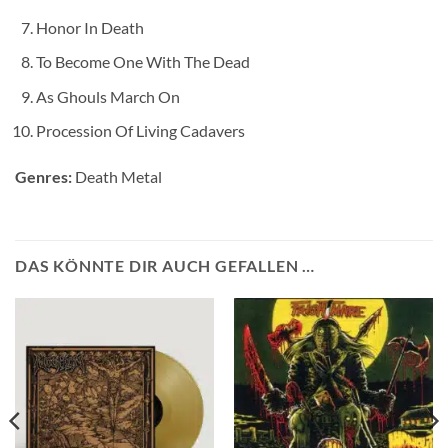
Honor In Death
To Become One With The Dead
As Ghouls March On
Procession Of Living Cadavers
Genres:
Death Metal
DAS KÖNNTE DIR AUCH GEFALLEN …