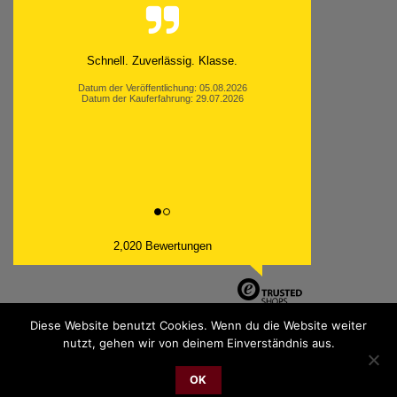
Moinsen, hat alles super geklappt. Danke ans
Team und weiter so.
Datum der Veröffentlichung: 05.08.2026
Datum der Kauferfahrung: 26.07.2026
2,020 Bewertungen
Diese Website benutzt Cookies. Wenn du die Website weiter
nutzt, gehen wir von deinem Einverständnis aus.
PayPal
Bank
Cash
Sepa
MasterCard
Visa
Sofor
OK
Transfer
On
2026 © cudgel Vertrieb - a division of Party.San GmbH