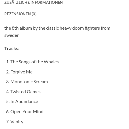
ZUSÄTZLICHE INFORMATIONEN
REZENSIONEN (0)
the 8th album by the classic heavy doom fighters from
sweden
Tracks:
The Songs of the Whales
Forgive Me
Monotonic Scream
Twisted Games
In Abundance
Open Your Mind
Vanity