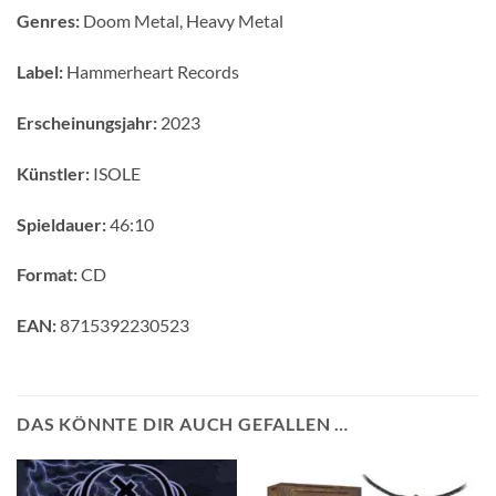
Genres:
Doom Metal, Heavy Metal
Label:
Hammerheart Records
Erscheinungsjahr:
2023
Künstler:
ISOLE
Spieldauer:
46:10
Format:
CD
EAN:
8715392230523
DAS KÖNNTE DIR AUCH GEFALLEN …