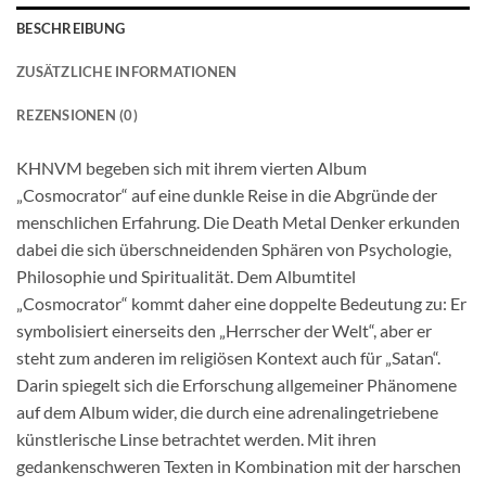
BESCHREIBUNG
ZUSÄTZLICHE INFORMATIONEN
REZENSIONEN (0)
KHNVM begeben sich mit ihrem vierten Album
„Cosmocrator“ auf eine dunkle Reise in die Abgründe der
menschlichen Erfahrung. Die Death Metal Denker erkunden
dabei die sich überschneidenden Sphären von Psychologie,
Philosophie und Spiritualität. Dem Albumtitel
„Cosmocrator“ kommt daher eine doppelte Bedeutung zu: Er
symbolisiert einerseits den „Herrscher der Welt“, aber er
steht zum anderen im religiösen Kontext auch für „Satan“.
Darin spiegelt sich die Erforschung allgemeiner Phänomene
auf dem Album wider, die durch eine adrenalingetriebene
künstlerische Linse betrachtet werden. Mit ihren
gedankenschweren Texten in Kombination mit der harschen