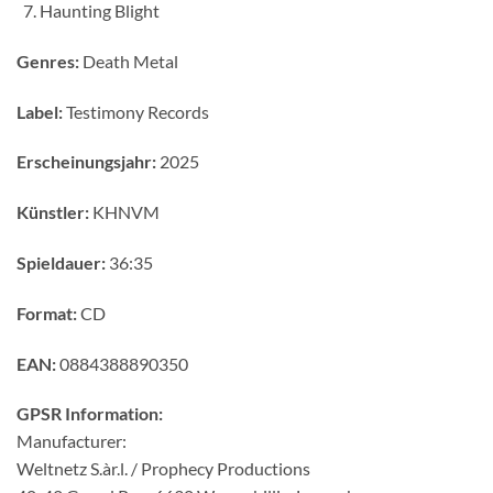
Haunting Blight
Genres:
Death Metal
Label:
Testimony Records
Erscheinungsjahr:
2025
Künstler:
KHNVM
Spieldauer:
36:35
Format:
CD
EAN:
0884388890350
GPSR Information:
Manufacturer:
Weltnetz S.àr.l. / Prophecy Productions