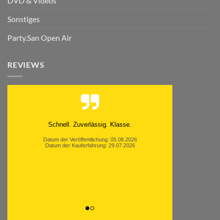
DVD & Videos
Sonstiges
Party.San Open Air
REVIEWS
Schnell. Zuverlässig. Klasse.
Datum der Veröffentlichung: 05.08.2026
Datum der Kauferfahrung: 29.07.2026