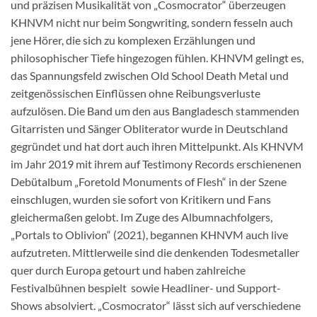
und präzisen Musikalität von „Cosmocrator“ überzeugen
KHNVM nicht nur beim Songwriting, sondern fesseln auch
jene Hörer, die sich zu komplexen Erzählungen und
philosophischer Tiefe hingezogen fühlen. KHNVM gelingt es,
das Spannungsfeld zwischen Old School Death Metal und
zeitgenössischen Einflüssen ohne Reibungsverluste
aufzulösen. Die Band um den aus Bangladesch stammenden
Gitarristen und Sänger Obliterator wurde in Deutschland
gegründet und hat dort auch ihren Mittelpunkt. Als KHNVM
im Jahr 2019 mit ihrem auf Testimony Records erschienenen
Debütalbum „Foretold Monuments of Flesh“ in der Szene
einschlugen, wurden sie sofort von Kritikern und Fans
gleichermaßen gelobt. Im Zuge des Albumnachfolgers,
„Portals to Oblivion“ (2021), begannen KHNVM auch live
aufzutreten. Mittlerweile sind die denkenden Todesmetaller
quer durch Europa getourt und haben zahlreiche
Festivalbühnen bespielt  sowie Headliner- und Support-
Shows absolviert. „Cosmocrator“ lässt sich auf verschiedene