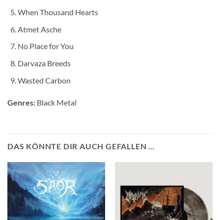
When Thousand Hearts
Atmet Asche
No Place for You
Darvaza Breeds
Wasted Carbon
Genres:
Black Metal
DAS KÖNNTE DIR AUCH GEFALLEN …