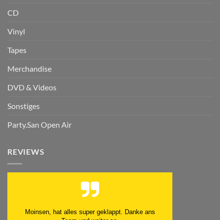
CD
Vinyl
Tapes
Merchandise
DVD & Videos
Sonstiges
Party.San Open Air
REVIEWS
Moinsen, hat alles super geklappt. Danke ans