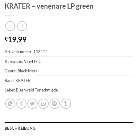
KRATER – venenare LP green
19,99
€
Artikelnummer:
108121
Kategorie:
Vinyl I - L
Genre: Black Metal
Band: KRATER
Label: Eisenwald Tonschmiede
BESCHREIBUNG