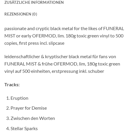
ZUSÄTZLICHE INFORMATIONEN
REZENSIONEN (0)
passionate and cryptic black metal for the likes of FUNERAL
MIST or early OFERMOD, lim. 180g toxic green vinyl to 500
copies, first press incl. slipcase
leidenschaftlicher & kryptischer black metal für fans von
FUNERAL MIST & frühe OFERMOD, lim, 180g toxic green
vinyl auf 500 einheiten, erstpressung inkl. schuber
Tracks:
Eruption
Prayer for Demise
Zwischen den Worten
Stellar Sparks