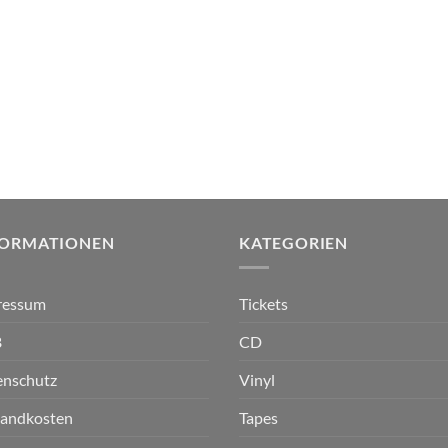
FORMATIONEN
KATEGORIEN
ressum
Tickets
B
CD
enschutz
Vinyl
sandkosten
Tapes