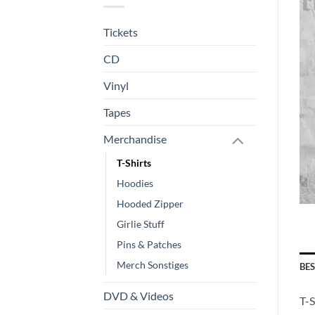
Tickets
CD
Vinyl
Tapes
Merchandise
T-Shirts
Hoodies
Hooded Zipper
Girlie Stuff
Pins & Patches
Merch Sonstiges
BE
DVD & Videos
T-S