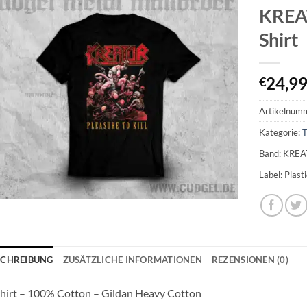
KREAT
Shirt
24,9
€
Artikelnum
Kategorie:
T
Band: KRE
Label: Plast
SCHREIBUNG
ZUSÄTZLICHE INFORMATIONEN
REZENSIONEN (0)
hirt – 100% Cotton – Gildan Heavy Cotton