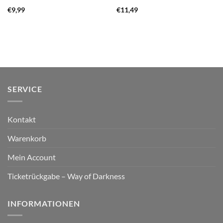
€
9,99
€
11,49
SERVICE
Kontakt
Warenkorb
Mein Account
Ticketrückgabe – Way of Darkness
INFORMATIONEN