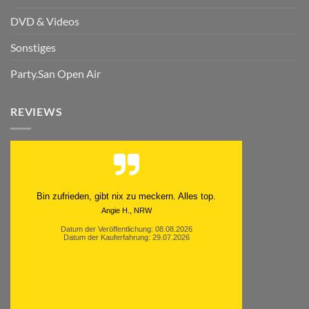
DVD & Videos
Sonstiges
Party.San Open Air
REVIEWS
Schnell. Zuverlässig. Klasse.
Datum der Veröffentlichung: 05.08.2026
Datum der Kauferfahrung: 29.07.2026