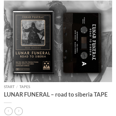
START
/
TAPES
LUNAR FUNERAL – road to siberia TAPE