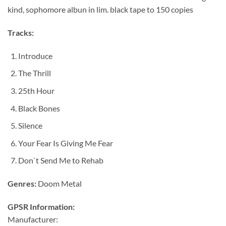
kind, sophomore albun in lim. black tape to 150 copies
Tracks:
Introduce
The Thrill
25th Hour
Black Bones
Silence
Your Fear Is Giving Me Fear
Don`t Send Me to Rehab
Genres:
Doom Metal
GPSR Information:
Manufacturer: