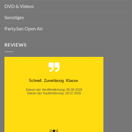
DVD & Videos
Sonstiges
Party.San Open Air
REVIEWS
Schnell. Zuverlässig. Klasse.
Datum der Veröffentlichung: 05.08.2026
Datum der Kauferfahrung: 29.07.2026