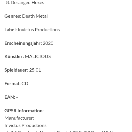
Deranged Hexes
Genres:
Death Metal
Label:
Invictus Productions
Erscheinungsjahr:
2020
Künstler:
MALICIOUS
Spieldauer:
25:01
Format:
CD
EAN:
–
GPSR Information:
Manufacturer:
Invictus Productions