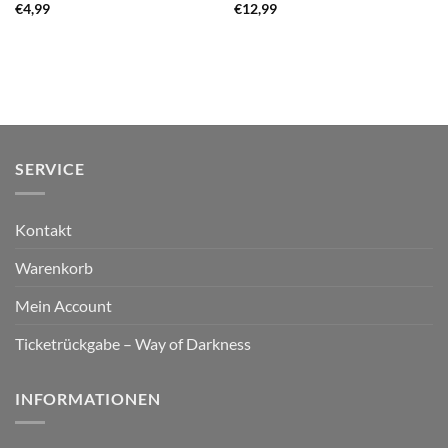
€
4,99
€
12,99
SERVICE
Kontakt
Warenkorb
Mein Account
Ticketrückgabe – Way of Darkness
INFORMATIONEN