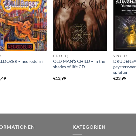
B
CD O - Q
VINYL D
LDOZER – neurodeliri
OLD MAN’S CHILD – in the
DRUDENSA
shades of life CD
geysterzwan
splatter
,49
€
13,99
€
23,99
FORMATIONEN
KATEGORIEN