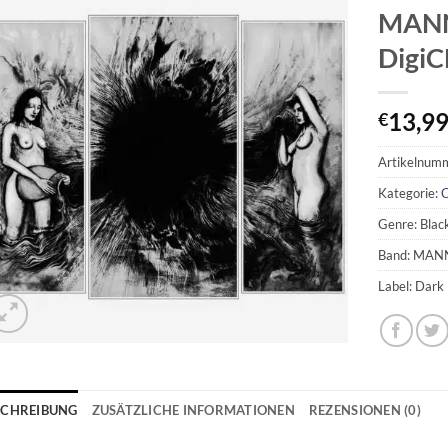
MANN
Digi
13,9
€
Artikelnum
Kategorie:
Genre: Blac
Band: MAN
Label: Dark
SCHREIBUNG
ZUSÄTZLICHE INFORMATIONEN
REZENSIONEN (0)