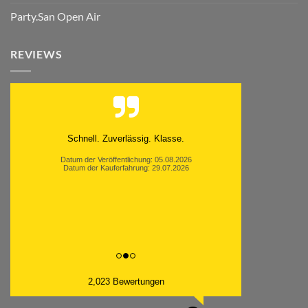
Party.San Open Air
REVIEWS
Schnell. Zuverlässig. Klasse.
Datum der Veröffentlichung: 05.08.2026
Datum der Kauferfahrung: 29.07.2026
2,023 Bewertungen