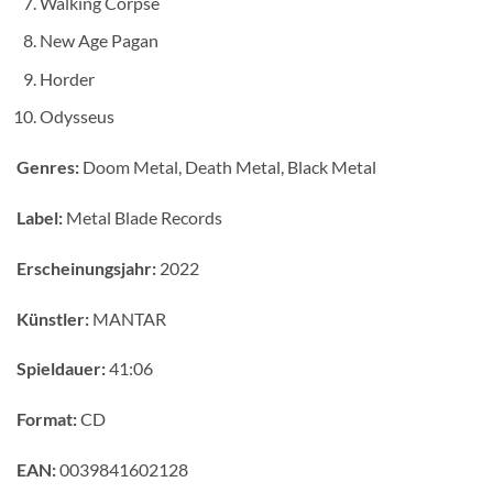
Walking Corpse
New Age Pagan
Horder
Odysseus
Genres:
Doom Metal, Death Metal, Black Metal
Label:
Metal Blade Records
Erscheinungsjahr:
2022
Künstler:
MANTAR
Spieldauer:
41:06
Format:
CD
EAN:
0039841602128