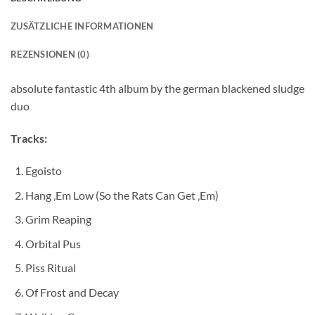
ZUSÄTZLICHE INFORMATIONEN
REZENSIONEN (0)
absolute fantastic 4th album by the german blackened sludge
duo
Tracks:
Egoisto
Hang ‚Em Low (So the Rats Can Get ‚Em)
Grim Reaping
Orbital Pus
Piss Ritual
Of Frost and Decay