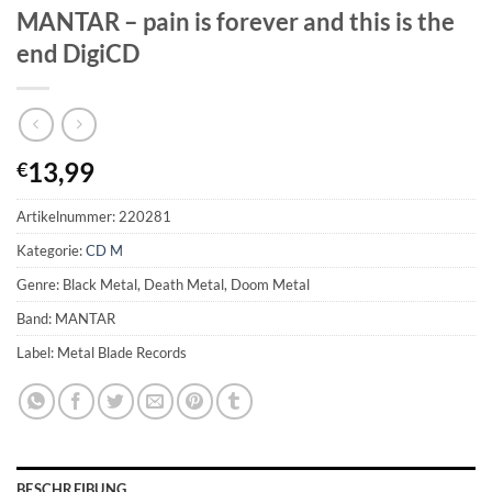
MANTAR – pain is forever and this is the
end DigiCD
13,99
€
Artikelnummer:
220281
Kategorie:
CD M
Genre: Black Metal, Death Metal, Doom Metal
Band: MANTAR
Label: Metal Blade Records
BESCHREIBUNG