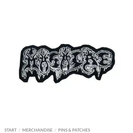
START
/
MERCHANDISE
/
PINS & PATCHES