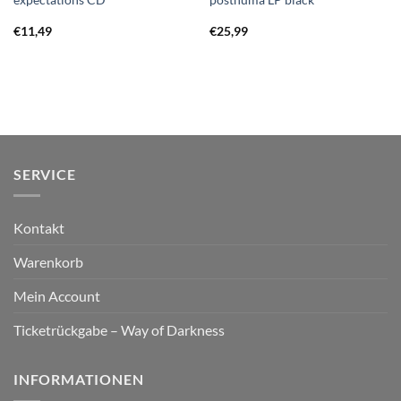
€
11,49
€
25,99
SERVICE
Kontakt
Warenkorb
Mein Account
Ticketrückgabe – Way of Darkness
INFORMATIONEN