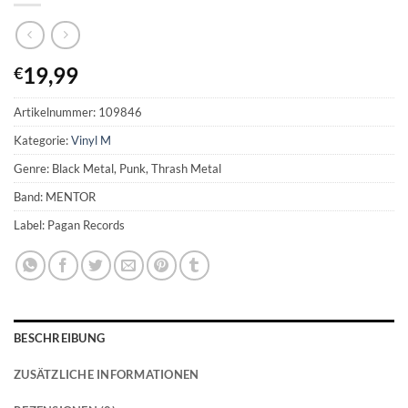
19,99
€
Artikelnummer:
109846
Kategorie:
Vinyl M
Genre: Black Metal, Punk, Thrash Metal
Band: MENTOR
Label: Pagan Records
BESCHREIBUNG
ZUSÄTZLICHE INFORMATIONEN