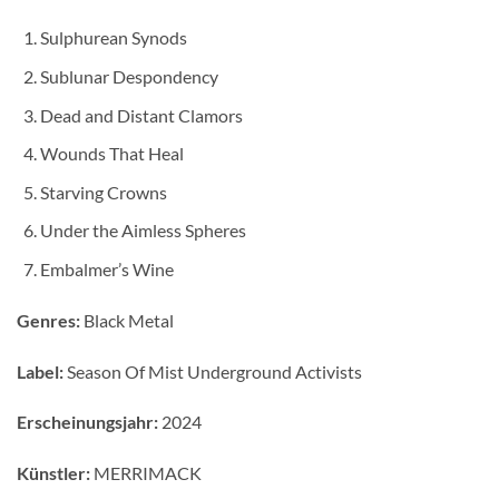
Sulphurean Synods
Sublunar Despondency
Dead and Distant Clamors
Wounds That Heal
Starving Crowns
Under the Aimless Spheres
Embalmer’s Wine
Genres:
Black Metal
Label:
Season Of Mist Underground Activists
Erscheinungsjahr:
2024
Künstler:
MERRIMACK