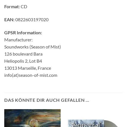
Format:
CD
EAN:
0822603197020
GPSR Information:
Manufacturer:
Soundworks (Season of Mist)
126 boulevard Bara
Heliopolis 2, Lot B4
13013 Marseille, France
info(at)season-of-mist.com
DAS KÖNNTE DIR AUCH GEFALLEN …