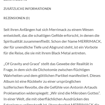
ZUSÄTZLICHE INFORMATIONEN
REZENSIONEN (0)
Seit ihren Anfängen hat sich Merrimack zu einem Wesen
entwickelt, das die schattigen Gefilde erforscht, in denen die
Spiritualität zusammenfließt. Schon der Name MERRIMACK,
der für unendliche Tiefe und Abgrund steht, ist ein Vorbote
für die Reise, die sie mit ihrem Black Metal antreten.
„Of Gravity and Grace“ stellt das Gewebe der Realität in
Frage, in dem sich die Dichotomie zwischen flüchtigen
Wahrheiten und dem göttlichen Partikel manifestiert. Dieses
Album ist eine Rückkehr zu einer ursprünglichen
luziferischen Revolte, die die Gefühle von Antonin Artauds
Proklamation widerspiegelt: „Wir sind die Mikroben Gottes“.
In einer Welt, die mit oberflächlichen Ausdrücken des
Satanismus vollgestopft ist, überschreitet MERRIMACK die