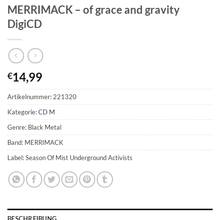
MERRIMACK – of grace and gravity
DigiCD
14,99
€
Artikelnummer:
221320
Kategorie:
CD M
Genre: Black Metal
Band: MERRIMACK
Label: Season Of Mist Underground Activists
BESCHREIBUNG