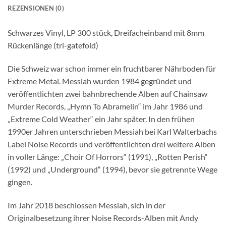
REZENSIONEN (0)
Schwarzes Vinyl, LP 300 stück, Dreifacheinband mit 8mm
Rückenlänge (tri-gatefold)
Die Schweiz war schon immer ein fruchtbarer Nährboden für
Extreme Metal. Messiah wurden 1984 gegründet und
veröffentlichten zwei bahnbrechende Alben auf Chainsaw
Murder Records, „Hymn To Abramelin“ im Jahr 1986 und
„Extreme Cold Weather“ ein Jahr später. In den frühen
1990er Jahren unterschrieben Messiah bei Karl Walterbachs
Label Noise Records und veröffentlichten drei weitere Alben
in voller Länge: „Choir Of Horrors“ (1991), „Rotten Perish“
(1992) und „Underground“ (1994), bevor sie getrennte Wege
gingen.
Im Jahr 2018 beschlossen Messiah, sich in der
Originalbesetzung ihrer Noise Records-Alben mit Andy