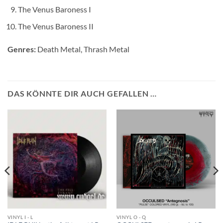
The Venus Baroness I
The Venus Baroness II
Genres:
Death Metal, Thrash Metal
DAS KÖNNTE DIR AUCH GEFALLEN …
VINYL I - L
VINYL O - Q