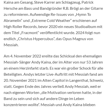
Kaina am Gesang, Steve Karrer am Schlagzeug, Patrick
Hersche am Bass und Bandgründer R.B. Brögi an der Gitarre
zu reformieren. Aufwendige Re-Issues von „Hymn To
Abramelin“ und „Extreme Cold Weather“ erschienen auf
High Roller Records, bevor 2020 ein neues Studioalbum mit
dem Titel „Fracmont“ veröffentlicht wurde. 2024 folgt nun
endlich „Christus Hypercubus“, das Opus Magnus von
Messiah.
Am 4. November 2022 ereilte das Schicksal den ehemaligen
Messiah-Sänger Andy Kaina, der im Alter von nur 53 Jahren
an einem Herzinfarkt starb. Es war ein großer Schock für alle
Beteiligten. Andys letzter Live-Auftritt mit Messiah fand am
20. November 2021 im Alten Capitol in Langenthal, Schweiz,
statt. Gegen Ende des Jahres verließ Andy Messiah, weil er
nach eigenen Worten „die Motivation verloren hatte, in der
Band zu sein und sich auf andere Dinge im Leben
konzentrieren wollte“. Messiah und Andy Kaina blieben