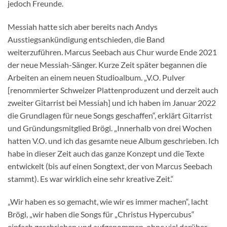
jedoch Freunde.
Messiah hatte sich aber bereits nach Andys
Ausstiegsankündigung entschieden, die Band
weiterzuführen. Marcus Seebach aus Chur wurde Ende 2021
der neue Messiah-Sänger. Kurze Zeit später begannen die
Arbeiten an einem neuen Studioalbum. „V.O. Pulver
[renommierter Schweizer Plattenproduzent und derzeit auch
zweiter Gitarrist bei Messiah] und ich haben im Januar 2022
die Grundlagen für neue Songs geschaffen“, erklärt Gitarrist
und Gründungsmitglied Brögi. „Innerhalb von drei Wochen
hatten V.O. und ich das gesamte neue Album geschrieben. Ich
habe in dieser Zeit auch das ganze Konzept und die Texte
entwickelt (bis auf einen Songtext, der von Marcus Seebach
stammt). Es war wirklich eine sehr kreative Zeit.“
„Wir haben es so gemacht, wie wir es immer machen“, lacht
Brögi, „wir haben die Songs für „Christus Hypercubus“
einfach geschrieben und aufgenommen, ohne viel darüber