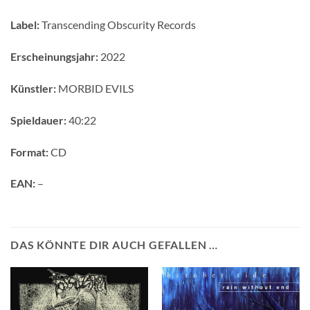
Label:
Transcending Obscurity Records
Erscheinungsjahr:
2022
Künstler:
MORBID EVILS
Spieldauer:
40:22
Format:
CD
EAN:
–
DAS KÖNNTE DIR AUCH GEFALLEN …