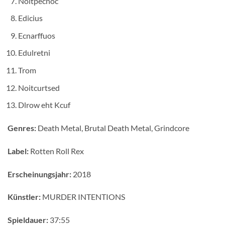
Noitpecnoc
Edicius
Ecnarffuos
Edulretni
Trom
Noitcurtsed
Dlrow eht Kcuf
Genres:
Death Metal, Brutal Death Metal, Grindcore
Label:
Rotten Roll Rex
Erscheinungsjahr:
2018
Künstler:
MURDER INTENTIONS
Spieldauer:
37:55