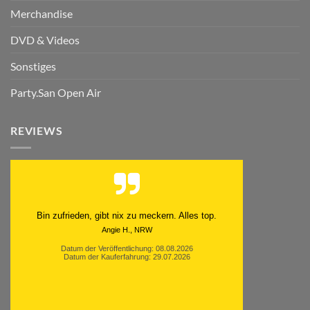
Merchandise
DVD & Videos
Sonstiges
Party.San Open Air
REVIEWS
Schnell. Zuverlässig. Klasse.
Datum der Veröffentlichung: 05.08.2026
Datum der Kauferfahrung: 29.07.2026