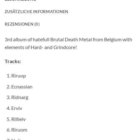
ZUSÄTZLICHE INFORMATIONEN
REZENSIONEN (0)
3rd album of hatefull Brutal Death Metal from Belgium with
elements of Hard- and Grindcore!
Tracks:
Riruop
Ecnassian
Ridnarg
Erviv
Rillieiv
Riruom