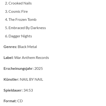
Crooked Nails
Cosmic Fire
The Frozen Tomb
Embraced By Darkness
Dagger Nights
Genres:
Black Metal
Label:
War Anthem Records
Erscheinungsjahr:
2025
Künstler:
NAIL BY NAIL
Spieldauer:
34:53
Format:
CD