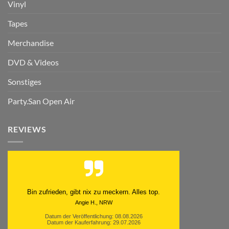
Vinyl
Tapes
Merchandise
DVD & Videos
Sonstiges
Party.San Open Air
REVIEWS
Schnell. Zuverlässig. Klasse.
Datum der Veröffentlichung: 05.08.2026
Datum der Kauferfahrung: 29.07.2026