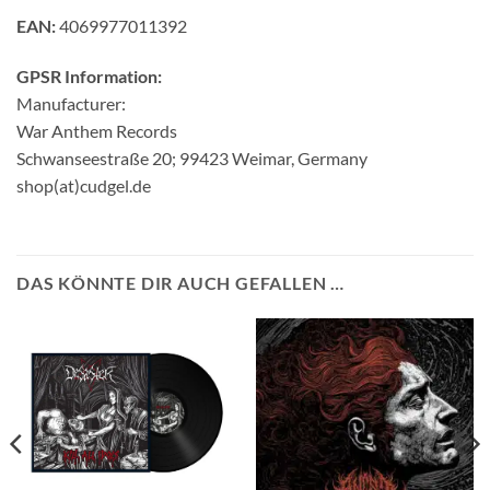
EAN:
4069977011392
GPSR Information:
Manufacturer:
War Anthem Records
Schwanseestraße 20; 99423 Weimar, Germany
shop(at)cudgel.de
DAS KÖNNTE DIR AUCH GEFALLEN …