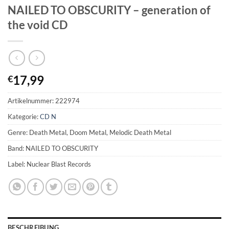
NAILED TO OBSCURITY – generation of
the void CD
17,99
€
Artikelnummer:
222974
Kategorie:
CD N
Genre: Death Metal, Doom Metal, Melodic Death Metal
Band: NAILED TO OBSCURITY
Label: Nuclear Blast Records
BESCHREIBUNG