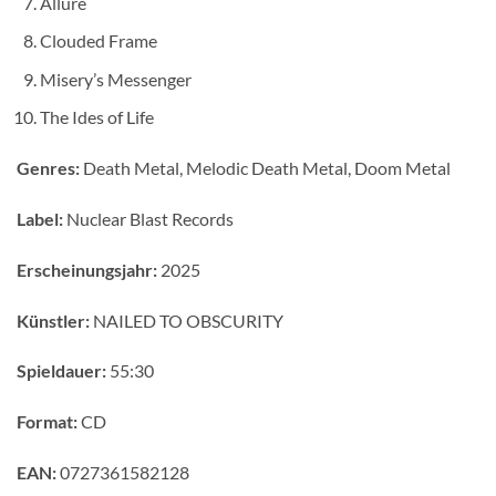
Allure
Clouded Frame
Misery’s Messenger
The Ides of Life
Genres:
Death Metal, Melodic Death Metal, Doom Metal
Label:
Nuclear Blast Records
Erscheinungsjahr:
2025
Künstler:
NAILED TO OBSCURITY
Spieldauer:
55:30
Format:
CD
EAN:
0727361582128