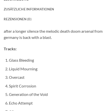
ZUSÄTZLICHE INFORMATIONEN
REZENSIONEN (0)
after a longer silence the melodic death doom arsenal from
germany is back with a blast.
Tracks:
Glass Bleeding
Liquid Mourning
Overcast
Spirit Corrosion
Generation of the Void
Echo Attempt