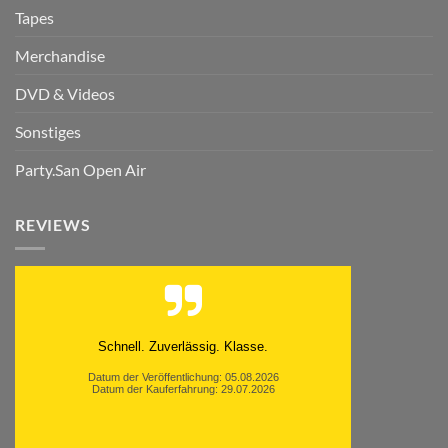
Tapes
Merchandise
DVD & Videos
Sonstiges
Party.San Open Air
REVIEWS
Schnell. Zuverlässig. Klasse.
Datum der Veröffentlichung: 05.08.2026
Datum der Kauferfahrung: 29.07.2026