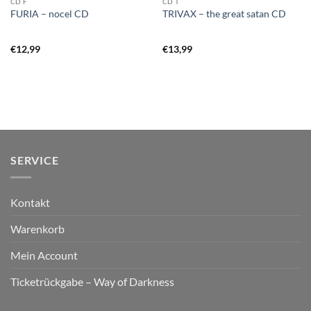
CD F
CD T
FURIA – nocel CD
TRIVAX – the great satan CD
€
12,99
€
13,99
SERVICE
Kontakt
Warenkorb
Mein Account
Ticketrückgabe – Way of Darkness