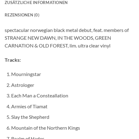
ZUSÄTZLICHE INFORMATIONEN
REZENSIONEN (0)
spectacular norwegian black metal debut, feat. members of
STRANGE NEW DAWN, IN THE WOODS, GREEN
CARNATION & OLD FOREST, lim. ultra clear vinyl
Tracks:
Mourningstar
Astrologer
Each Man a Consteallation
Armies of Tiamat
Slay the Shepherd
Mountain of the Northern Kings
Realm of Hades