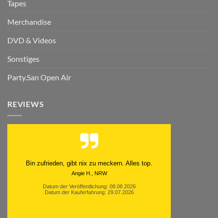
Tapes
Merchandise
DVD & Videos
Sonstiges
Party.San Open Air
REVIEWS
Schnell. Zuverlässig. Klasse.
Datum der Veröffentlichung: 05.08.2026
Datum der Kauferfahrung: 29.07.2026