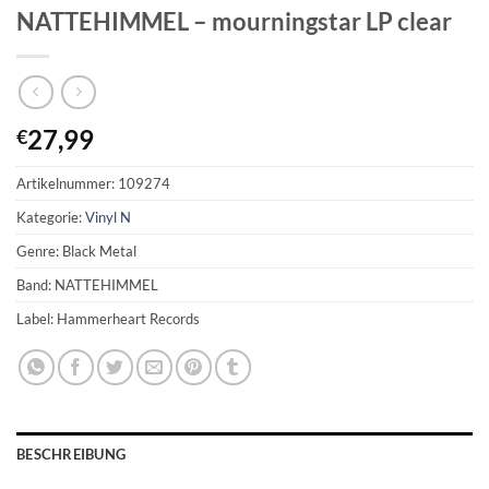
NATTEHIMMEL – mourningstar LP clear
27,99
€
Artikelnummer:
109274
Kategorie:
Vinyl N
Genre: Black Metal
Band: NATTEHIMMEL
Label: Hammerheart Records
BESCHREIBUNG