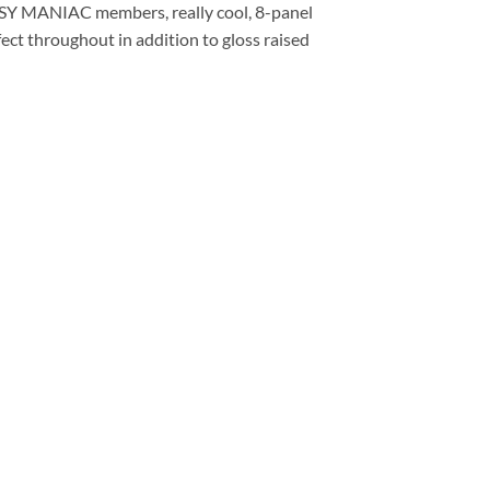
SY MANIAC members, really cool, 8-panel
fect throughout in addition to gloss raised