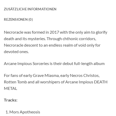
ZUSÄTZLICHE INFORMATIONEN
REZENSIONEN (0)
Necroracle was formed in 2017 with the only aim to glorify
death and its mysteries. Through chthonic corridors,
Necroracle descent to an endless realm of void only for
devoted ones.
Arcane Impious Sorceries is their debut full-length album
For fans of early Grave Miasma, early Necros Christos,
Rotten Tomb and all worshipers of Arcane Impious DEATH
METAL
Tracks:
Mors Apotheosis