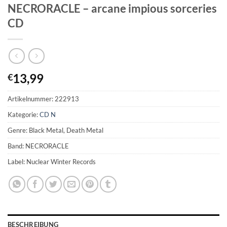
NECRORACLE – arcane impious sorceries
CD
13,99
€
Artikelnummer:
222913
Kategorie:
CD N
Genre: Black Metal, Death Metal
Band: NECRORACLE
Label: Nuclear Winter Records
BESCHREIBUNG