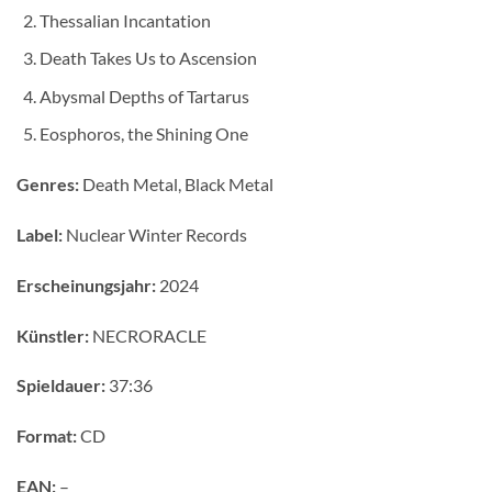
Thessalian Incantation
Death Takes Us to Ascension
Abysmal Depths of Tartarus
Eosphoros, the Shining One
Genres:
Death Metal, Black Metal
Label:
Nuclear Winter Records
Erscheinungsjahr:
2024
Künstler:
NECRORACLE
Spieldauer:
37:36
Format:
CD
EAN:
–