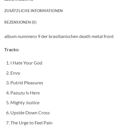
ZUSÄTZLICHE INFORMATIONEN
REZENSIONEN (0)
album nummero 9 der brasilianischen death metal front
Tracks:
I Hate Your God
Envy
Putrid Pleasures
Pazuzu Is Here
Mighty Justice
Upside Down Cross
The Urge to Feel Pain