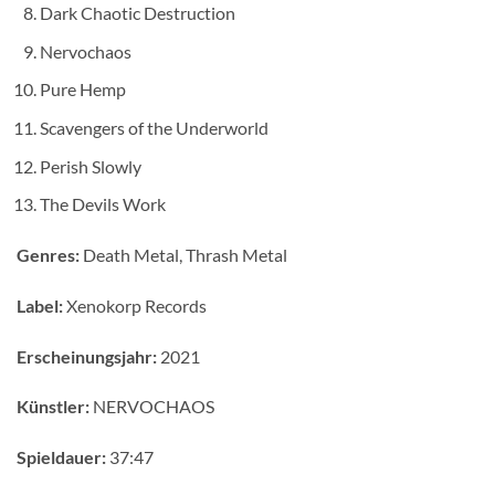
Dark Chaotic Destruction
Nervochaos
Pure Hemp
Scavengers of the Underworld
Perish Slowly
The Devils Work
Genres:
Death Metal, Thrash Metal
Label:
Xenokorp Records
Erscheinungsjahr:
2021
Künstler:
NERVOCHAOS
Spieldauer:
37:47