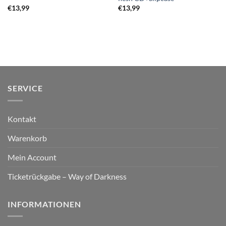
€
13,99
€
13,99
SERVICE
Kontakt
Warenkorb
Mein Account
Ticketrückgabe – Way of Darkness
INFORMATIONEN