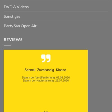
DVD & Videos
Sonstiges
Party.San Open Air
REVIEWS
Schnell. Zuverlässig. Klasse.
Datum der Veröffentlichung: 05.08.2026
Datum der Kauferfahrung: 29.07.2026