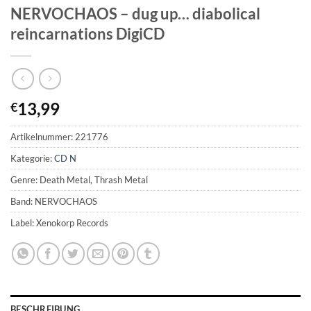
NERVOCHAOS – dug up… diabolical
reincarnations DigiCD
13,99
€
Artikelnummer:
221776
Kategorie:
CD N
Genre: Death Metal, Thrash Metal
Band: NERVOCHAOS
Label: Xenokorp Records
BESCHREIBUNG