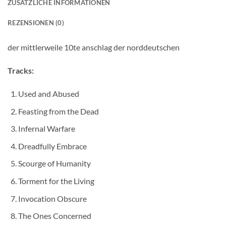
ZUSÄTZLICHE INFORMATIONEN
REZENSIONEN (0)
der mittlerweile 10te anschlag der norddeutschen
Tracks:
Used and Abused
Feasting from the Dead
Infernal Warfare
Dreadfully Embrace
Scourge of Humanity
Torment for the Living
Invocation Obscure
The Ones Concerned