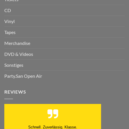
CD
Vinyl
Tapes
Merchandise
DVD & Videos
Sonstiges
Party.San Open Air
REVIEWS
Schnell. Zuverlässig. Klasse.