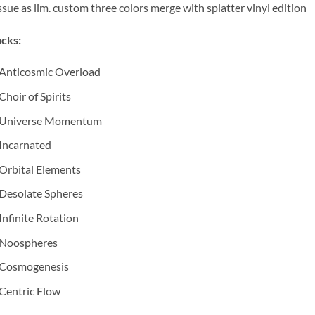
ssue as lim. custom three colors merge with splatter vinyl edition
cks:
Anticosmic Overload
Choir of Spirits
Universe Momentum
Incarnated
Orbital Elements
Desolate Spheres
Infinite Rotation
Noospheres
Cosmogenesis
Centric Flow