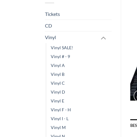
Tickets
CD
Vinyl
Vinyl SALE!
Vinyl # - 9
Vinyl A
Vinyl B
Vinyl C
Vinyl D
Vinyl E
Vinyl F - H
Vinyl I - L
BE
Vinyl M
Vinyl N