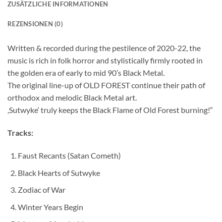
ZUSÄTZLICHE INFORMATIONEN
REZENSIONEN (0)
Written & recorded during the pestilence of 2020-22, the
music is rich in folk horror and stylistically firmly rooted in
the golden era of early to mid 90’s Black Metal.
The original line-up of OLD FOREST continue their path of
orthodox and melodic Black Metal art.
‚Sutwyke‘ truly keeps the Black Flame of Old Forest burning!“
Tracks:
Faust Recants (Satan Cometh)
Black Hearts of Sutwyke
Zodiac of War
Winter Years Begin