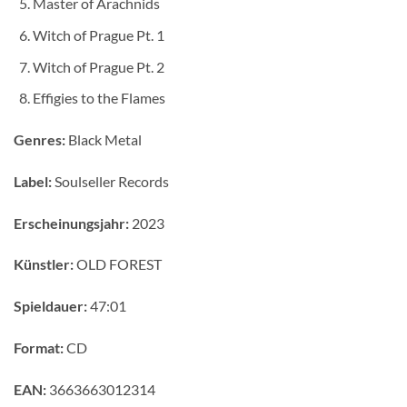
Master of Arachnids
Witch of Prague Pt. 1
Witch of Prague Pt. 2
Effigies to the Flames
Genres:
Black Metal
Label:
Soulseller Records
Erscheinungsjahr:
2023
Künstler:
OLD FOREST
Spieldauer:
47:01
Format:
CD
EAN:
3663663012314