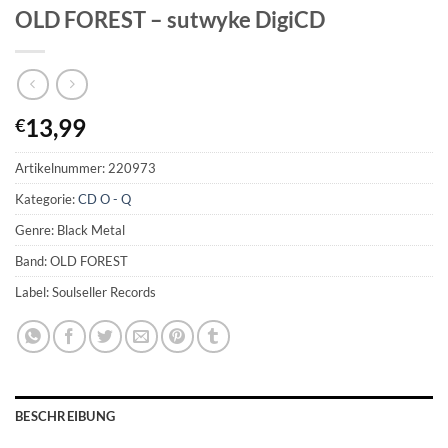
OLD FOREST – sutwyke DigiCD
13,99
€
Artikelnummer:
220973
Kategorie:
CD O - Q
Genre: Black Metal
Band: OLD FOREST
Label: Soulseller Records
BESCHREIBUNG