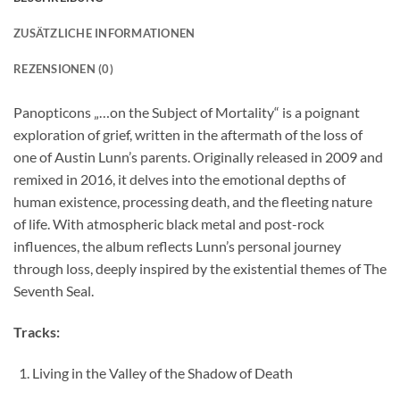
ZUSÄTZLICHE INFORMATIONEN
REZENSIONEN (0)
Panopticons „…on the Subject of Mortality“ is a poignant
exploration of grief, written in the aftermath of the loss of
one of Austin Lunn’s parents. Originally released in 2009 and
remixed in 2016, it delves into the emotional depths of
human existence, processing death, and the fleeting nature
of life. With atmospheric black metal and post-rock
influences, the album reflects Lunn’s personal journey
through loss, deeply inspired by the existential themes of The
Seventh Seal.
Tracks:
Living in the Valley of the Shadow of Death