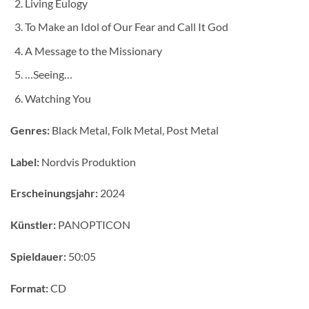
Living Eulogy
To Make an Idol of Our Fear and Call It God
A Message to the Missionary
…Seeing…
Watching You
Genres:
Black Metal, Folk Metal, Post Metal
Label:
Nordvis Produktion
Erscheinungsjahr:
2024
Künstler:
PANOPTICON
Spieldauer:
50:05
Format:
CD