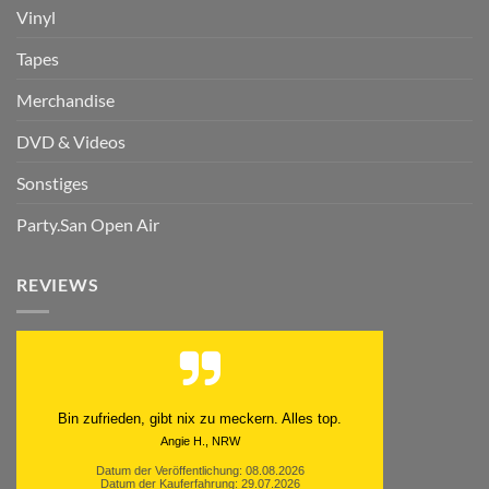
Vinyl
Tapes
Merchandise
DVD & Videos
Sonstiges
Party.San Open Air
REVIEWS
Bin zufrieden, gibt nix zu meckern. Alles top.
Angie H., NRW
Datum der Veröffentlichung: 08.08.2026
Datum der Kauferfahrung: 29.07.2026