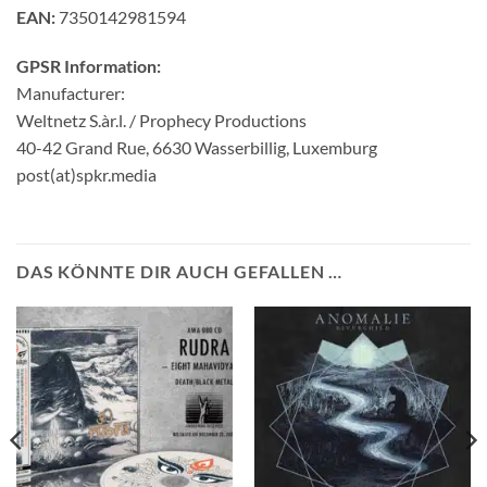
EAN:
7350142981594
GPSR Information:
Manufacturer:
Weltnetz S.àr.l. / Prophecy Productions
40-42 Grand Rue, 6630 Wasserbillig, Luxemburg
post(at)spkr.media
DAS KÖNNTE DIR AUCH GEFALLEN …