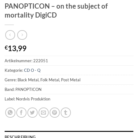
PANOPTICON – on the subject of
mortality DigiCD
13,99
€
Artikelnummer:
222051
Kategorie:
CD O - Q
Genre: Black Metal, Folk Metal, Post Metal
Band: PANOPTICON
Label: Nordvis Produktion
BESCHREIBUNG