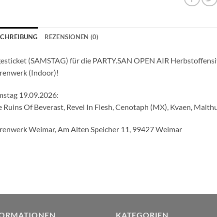
SCHREIBUNG
REZENSIONEN (0)
esticket (SAMSTAG) für die PARTY.SAN OPEN AIR Herbstoffensiv
renwerk (Indoor)!
mstag 19.09.2026:
 Ruins Of Beverast, Revel In Flesh, Cenotaph (MX), Kvaen, Malt
renwerk Weimar, Am Alten Speicher 11, 99427 Weimar
FORMATIONEN
KATEGORIEN