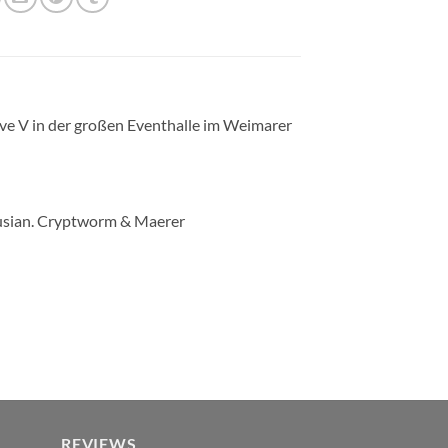
e V in der großen Eventhalle im Weimarer
husian. Cryptworm & Maerer
REVIEWS