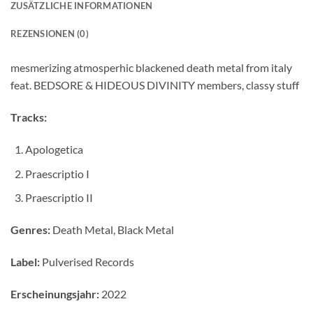
ZUSÄTZLICHE INFORMATIONEN
REZENSIONEN (0)
mesmerizing atmosperhic blackened death metal from italy
feat. BEDSORE & HIDEOUS DIVINITY members, classy stuff
Tracks:
Apologetica
Praescriptio I
Praescriptio II
Genres:
Death Metal, Black Metal
Label:
Pulverised Records
Erscheinungsjahr:
2022