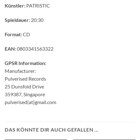
Künstler:
PATRISTIC
Spieldauer:
20:30
Format:
CD
EAN:
0803341563322
GPSR Information:
Manufacturer:
Pulverised Records
25 Dunsfold Drive
359387, Singapore
pulverised(at)gmail.com
DAS KÖNNTE DIR AUCH GEFALLEN …