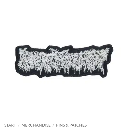
START
/
MERCHANDISE
/
PINS & PATCHES