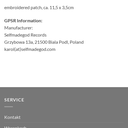
embroidered patch, ca. 11,5 x 3,5cm
GPSR Information:
Manufacturer:
Selfmadegod Records
Grzybowa 13a, 21500 Biala Podl, Poland
karol(at)selfmadegod.com
SERVICE
Kontakt
Warenkorb