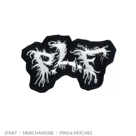
START
/
MERCHANDISE
/
PINS & PATCHES