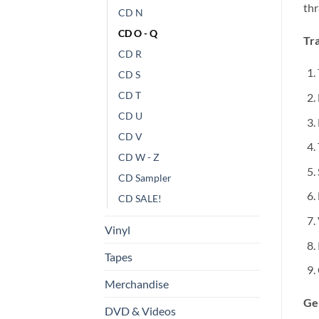
thr
CD N
CD O - Q
Tra
CD R
CD S
CD T
CD U
CD V
CD W - Z
CD Sampler
CD SALE!
Vinyl
Tapes
Merchandise
Ge
DVD & Videos