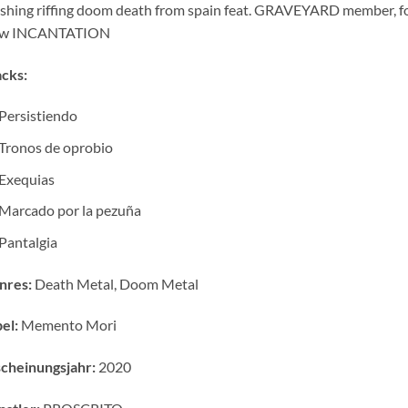
shing riffing doom death from spain feat. GRAVEYARD member, 
ow INCANTATION
cks:
Persistiendo
Tronos de oprobio
Exequias
Marcado por la pezuña
Pantalgia
nres:
Death Metal, Doom Metal
el:
Memento Mori
cheinungsjahr:
2020