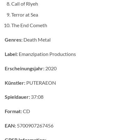
Call of Rlyeh
Terror at Sea
The End Cometh
Genres:
Death Metal
Label:
Emanzipation Productions
Erscheinungsjahr:
2020
Künstler:
PUTERAEON
Spieldauer:
37:08
Format:
CD
EAN:
5700907267456
GPSR Information: