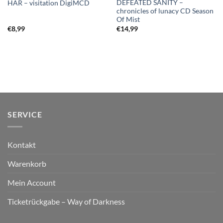
DEFEATED SANITY –
HAR – visitation DigiMCD
chronicles of lunacy CD Season
Of Mist
€
8,99
€
14,99
SERVICE
Kontakt
Warenkorb
Mein Account
Ticketrückgabe – Way of Darkness