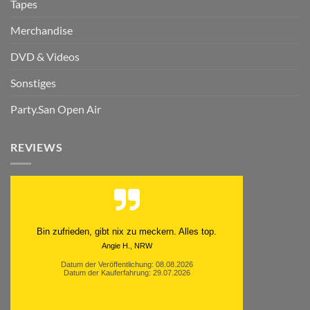
Tapes
Merchandise
DVD & Videos
Sonstiges
Party.San Open Air
REVIEWS
Schnell. Zuverlässig. Klasse.
Datum der Veröffentlichung: 05.08.2026
Datum der Kauferfahrung: 29.07.2026