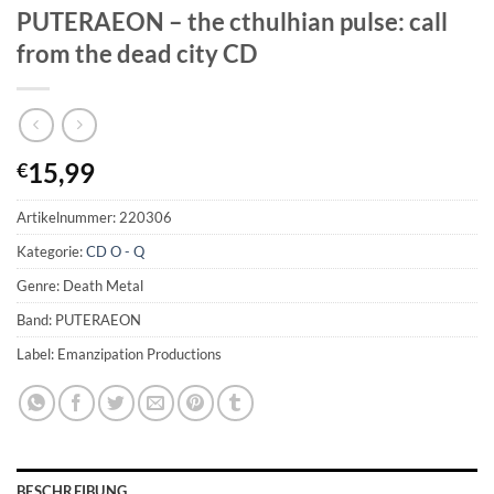
PUTERAEON – the cthulhian pulse: call
from the dead city CD
15,99
€
Artikelnummer:
220306
Kategorie:
CD O - Q
Genre: Death Metal
Band: PUTERAEON
Label: Emanzipation Productions
BESCHREIBUNG