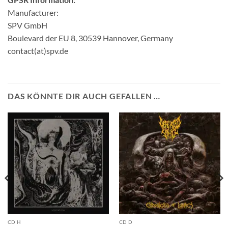
Manufacturer:
SPV GmbH
Boulevard der EU 8, 30539 Hannover, Germany
contact(at)spv.de
DAS KÖNNTE DIR AUCH GEFALLEN …
CD H
CD D