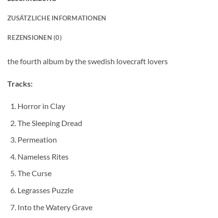
ZUSÄTZLICHE INFORMATIONEN
REZENSIONEN (0)
the fourth album by the swedish lovecraft lovers
Tracks:
Horror in Clay
The Sleeping Dread
Permeation
Nameless Rites
The Curse
Legrasses Puzzle
Into the Watery Grave