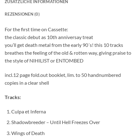
ZUSÄTZLICHE INFORMATIONEN
REZENSIONEN (0)
For the first time on Cassette:
the classic debut as 10th anniversay treat
you’ll get death metal from the early 90´s! this 10 tracks
breathes the feeling of the old & rotten way, giving praise to
the style of NIHILIST or ENTOMBED
incl.12 page fold.out booklet, lim. to 50 handnumbered
copies in a clear shell
Tracks:
Culpa et Inferna
Shadowbreeder – Until Hell Freezes Over
Wings of Death