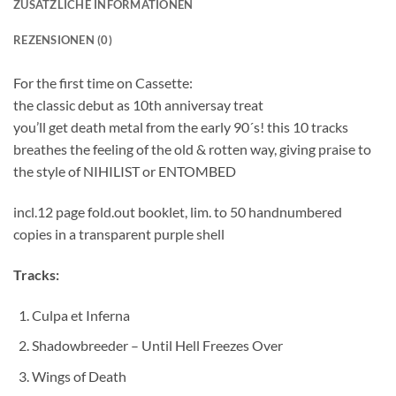
ZUSÄTZLICHE INFORMATIONEN
REZENSIONEN (0)
For the first time on Cassette:
the classic debut as 10th anniversay treat
you’ll get death metal from the early 90´s! this 10 tracks
breathes the feeling of the old & rotten way, giving praise to
the style of NIHILIST or ENTOMBED
incl.12 page fold.out booklet, lim. to 50 handnumbered
copies in a transparent purple shell
Tracks:
Culpa et Inferna
Shadowbreeder – Until Hell Freezes Over
Wings of Death