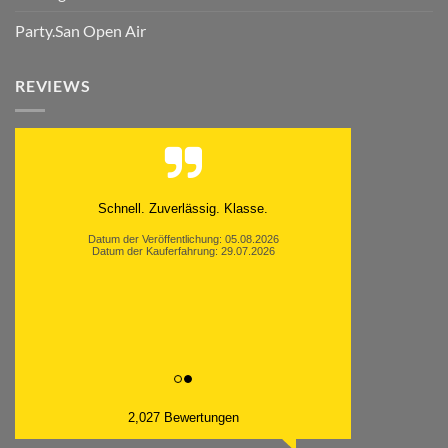
Party.San Open Air
REVIEWS
Schnell. Zuverlässig. Klasse.
Datum der Veröffentlichung: 05.08.2026
Datum der Kauferfahrung: 29.07.2026
2,027 Bewertungen