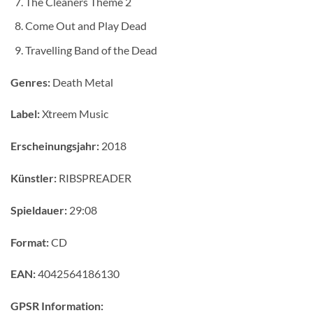
The Cleaners Theme 2
Come Out and Play Dead
Travelling Band of the Dead
Genres:
Death Metal
Label:
Xtreem Music
Erscheinungsjahr:
2018
Künstler:
RIBSPREADER
Spieldauer:
29:08
Format:
CD
EAN:
4042564186130
GPSR Information: