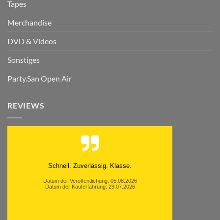
Tapes
Merchandise
DVD & Videos
Sonstiges
Party.San Open Air
REVIEWS
Schnell. Zuverlässig. Klasse.
Datum der Veröffentlichung: 05.08.2026
Datum der Kauferfahrung: 29.07.2026