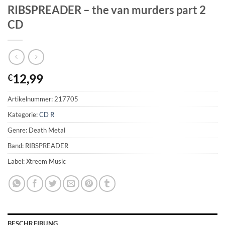
RIBSPREADER – the van murders part 2
CD
12,99
€
Artikelnummer:
217705
Kategorie:
CD R
Genre: Death Metal
Band: RIBSPREADER
Label: Xtreem Music
BESCHREIBUNG