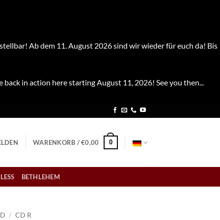
stellbar! Ab dem 11. August 2026 sind wir wieder für euch da! Bis
e back in action here starting August 11, 2026! See you then...
0
LDEN
WARENKORB /
€
0,00
LESS
BETHLEHEM
CD
/
CD R