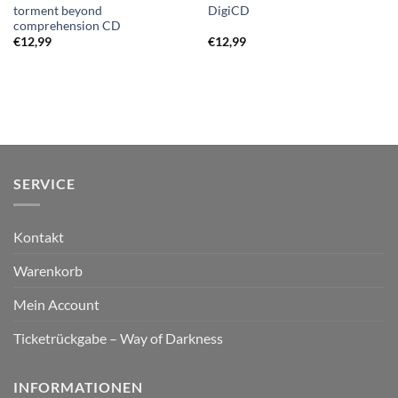
torment beyond
DigiCD
comprehension CD
€
12,99
€
12,99
SERVICE
Kontakt
Warenkorb
Mein Account
Ticketrückgabe – Way of Darkness
INFORMATIONEN