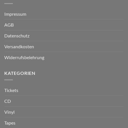
Impressum
AGB
Datenschutz
Versandkosten
Widerrufsbelehrung
KATEGORIEN
Tickets
CD
Vinyl
Tapes