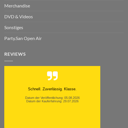
Merchandise
DVD & Videos
Sonstiges
Party.San Open Air
REVIEWS
Schnell. Zuverlässig. Klasse.
Datum der Veröffentlichung: 05.08.2026
Datum der Kauferfahrung: 29.07.2026