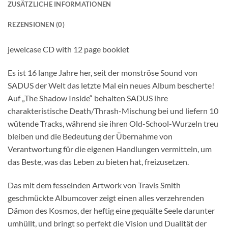
ZUSÄTZLICHE INFORMATIONEN
REZENSIONEN (0)
jewelcase CD with 12 page booklet
Es ist 16 lange Jahre her, seit der monströse Sound von
SADUS der Welt das letzte Mal ein neues Album bescherte!
Auf „The Shadow Inside“ behalten SADUS ihre
charakteristische Death/Thrash-Mischung bei und liefern 10
wütende Tracks, während sie ihren Old-School-Wurzeln treu
bleiben und die Bedeutung der Übernahme von
Verantwortung für die eigenen Handlungen vermitteln, um
das Beste, was das Leben zu bieten hat, freizusetzen.
Das mit dem fesselnden Artwork von Travis Smith
geschmückte Albumcover zeigt einen alles verzehrenden
Dämon des Kosmos, der heftig eine gequälte Seele darunter
umhüllt, und bringt so perfekt die Vision und Dualität der