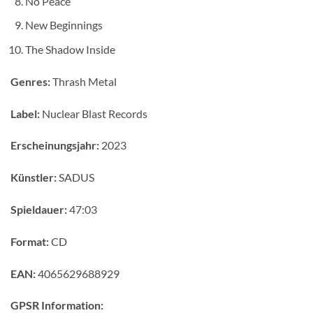
No Peace
New Beginnings
The Shadow Inside
Genres:
Thrash Metal
Label:
Nuclear Blast Records
Erscheinungsjahr:
2023
Künstler:
SADUS
Spieldauer:
47:03
Format:
CD
EAN:
4065629688929
GPSR Information: