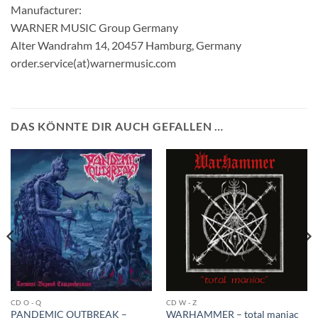
Manufacturer:
WARNER MUSIC Group Germany
Alter Wandrahm 14, 20457 Hamburg, Germany
order.service(at)warnermusic.com
DAS KÖNNTE DIR AUCH GEFALLEN …
CD O - Q
CD W - Z
PANDEMIC OUTBREAK –
WARHAMMER – total maniac