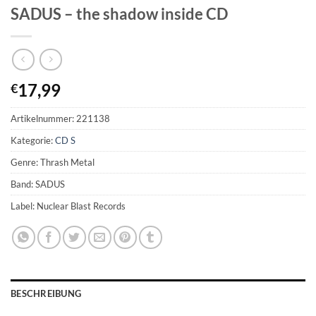
SADUS – the shadow inside CD
17,99
€
Artikelnummer:
221138
Kategorie:
CD S
Genre: Thrash Metal
Band: SADUS
Label: Nuclear Blast Records
BESCHREIBUNG