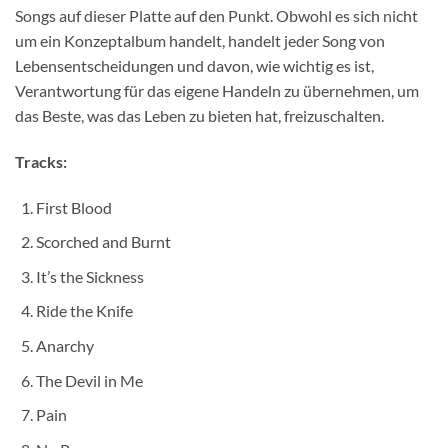
Songs auf dieser Platte auf den Punkt. Obwohl es sich nicht
um ein Konzeptalbum handelt, handelt jeder Song von
Lebensentscheidungen und davon, wie wichtig es ist,
Verantwortung für das eigene Handeln zu übernehmen, um
das Beste, was das Leben zu bieten hat, freizuschalten.
Tracks:
First Blood
Scorched and Burnt
It’s the Sickness
Ride the Knife
Anarchy
The Devil in Me
Pain