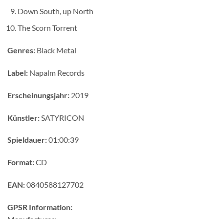
Down South, up North
The Scorn Torrent
Genres:
Black Metal
Label:
Napalm Records
Erscheinungsjahr:
2019
Künstler:
SATYRICON
Spieldauer:
01:00:39
Format:
CD
EAN:
0840588127702
GPSR Information: