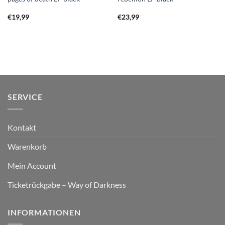
€
19,99
€
23,99
SERVICE
Kontakt
Warenkorb
Mein Account
Ticketrückgabe – Way of Darkness
INFORMATIONEN