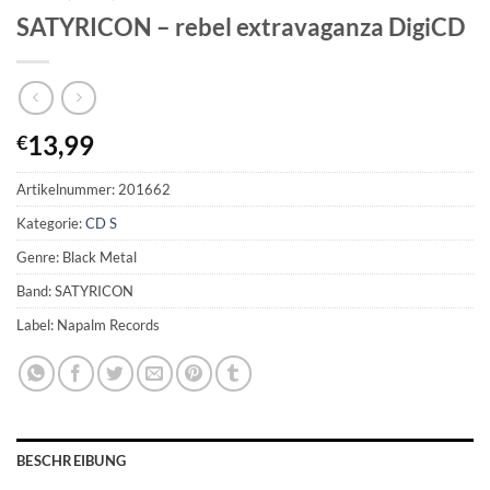
SATYRICON – rebel extravaganza DigiCD
13,99
€
Artikelnummer:
201662
Kategorie:
CD S
Genre: Black Metal
Band: SATYRICON
Label: Napalm Records
BESCHREIBUNG