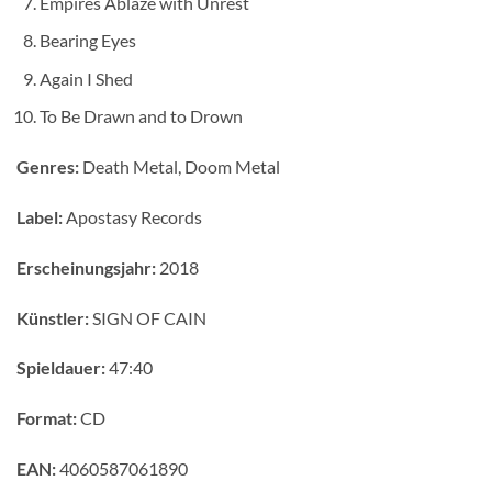
Empires Ablaze with Unrest
Bearing Eyes
Again I Shed
To Be Drawn and to Drown
Genres:
Death Metal, Doom Metal
Label:
Apostasy Records
Erscheinungsjahr:
2018
Künstler:
SIGN OF CAIN
Spieldauer:
47:40
Format:
CD
EAN:
4060587061890