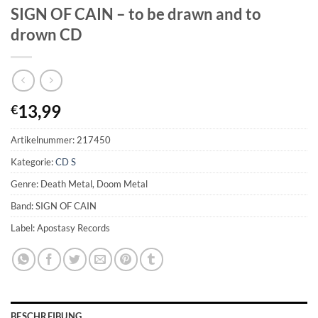
SIGN OF CAIN – to be drawn and to
drown CD
13,99
€
Artikelnummer:
217450
Kategorie:
CD S
Genre: Death Metal, Doom Metal
Band: SIGN OF CAIN
Label: Apostasy Records
BESCHREIBUNG