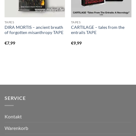
TAPES
TAPES
DIRA MORTIS – ancient breath
CARTILAGE – tales from the
of forgotten misanthropy TAPE
entrails TAPE
€
7,99
€
9,99
SERVICE
Kontakt
Warenkorb