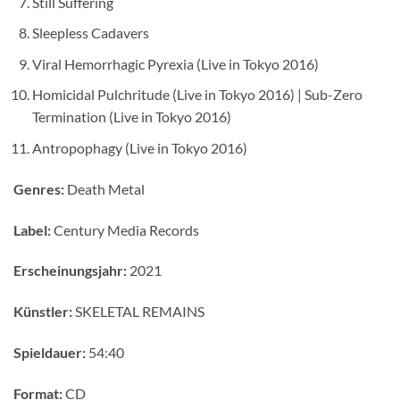
Still Suffering
Sleepless Cadavers
Viral Hemorrhagic Pyrexia (Live in Tokyo 2016)
Homicidal Pulchritude (Live in Tokyo 2016) | Sub-Zero
Termination (Live in Tokyo 2016)
Antropophagy (Live in Tokyo 2016)
Genres:
Death Metal
Label:
Century Media Records
Erscheinungsjahr:
2021
Künstler:
SKELETAL REMAINS
Spieldauer:
54:40
Format:
CD