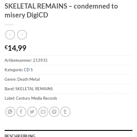
SKELETAL REMAINS – condemned to
misery DigiCD
14,99
€
Artikelnummer:
213935
Kategorie:
CD S
Genre: Death Metal
Band: SKELETAL REMAINS
Label: Century Media Records
BESCHREIBUNG