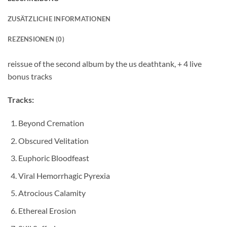
ZUSÄTZLICHE INFORMATIONEN
REZENSIONEN (0)
reissue of the second album by the us deathtank, + 4 live
bonus tracks
Tracks:
Beyond Cremation
Obscured Velitation
Euphoric Bloodfeast
Viral Hemorrhagic Pyrexia
Atrocious Calamity
Ethereal Erosion