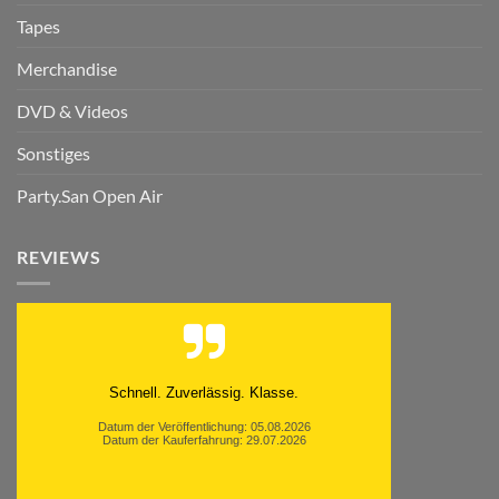
Tapes
Merchandise
DVD & Videos
Sonstiges
Party.San Open Air
REVIEWS
Schnell. Zuverlässig. Klasse.
Datum der Veröffentlichung: 05.08.2026
Datum der Kauferfahrung: 29.07.2026