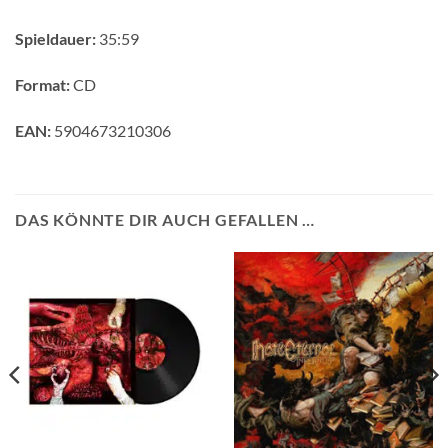
Spieldauer:
35:59
Format:
CD
EAN:
5904673210306
DAS KÖNNTE DIR AUCH GEFALLEN …