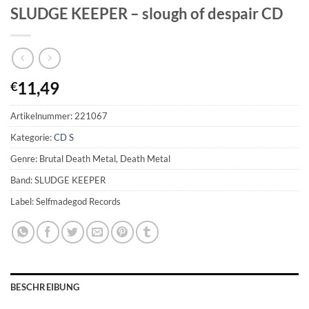
SLUDGE KEEPER – slough of despair CD
11,49
€
Artikelnummer:
221067
Kategorie:
CD S
Genre: Brutal Death Metal, Death Metal
Band: SLUDGE KEEPER
Label: Selfmadegod Records
BESCHREIBUNG