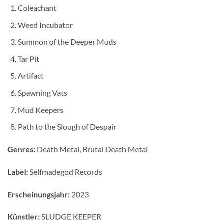
Coleachant
Weed Incubator
Summon of the Deeper Muds
Tar Pit
Artifact
Spawning Vats
Mud Keepers
Path to the Slough of Despair
Genres:
Death Metal, Brutal Death Metal
Label:
Selfmadegod Records
Erscheinungsjahr:
2023
Künstler:
SLUDGE KEEPER