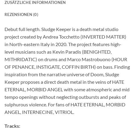
ZUSÄTZLICHE INFORMATIONEN
REZENSIONEN (0)
Debut full length. Sludge Keeper is a death metal studio
project created by Andrea Tocchetto (INVERTED MATTER)
in North-eastern Italy in 2020. The project features high-
level musicians such as Kevin Paradis (BENIGHTED,
MITHRIDATIC) on drums and Marco Mastrobuono (HOUR
OF PENANCE, INSTIGATE, COFFIN BIRTH) on bass. Finding
inspiration from the narrative universe of Doom, Sludge
Keeper proposes a direct death metal in the veins of HATE
ETERNAL, MORBID ANGEL with some atmospheric and mid
tempo openings without neglecting outbursts and peaks of
sulphurous violence. For fans of HATE ETERNAL, MORBID
ANGEL, INTERNECINE, VITRIOL.
Tracks: