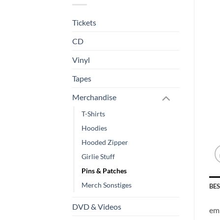
Tickets
CD
Vinyl
Tapes
Merchandise
T-Shirts
Hoodies
Hooded Zipper
Girlie Stuff
Pins & Patches
Merch Sonstiges
BE
DVD & Videos
emb