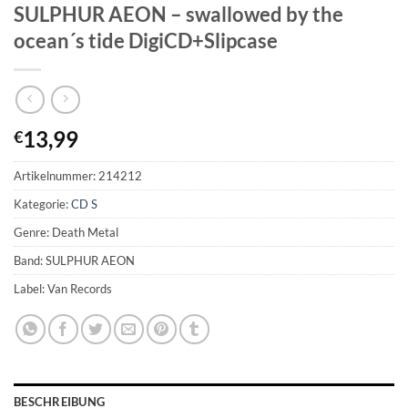
SULPHUR AEON – swallowed by the
ocean´s tide DigiCD+Slipcase
13,99
€
Artikelnummer:
214212
Kategorie:
CD S
Genre: Death Metal
Band: SULPHUR AEON
Label: Van Records
BESCHREIBUNG