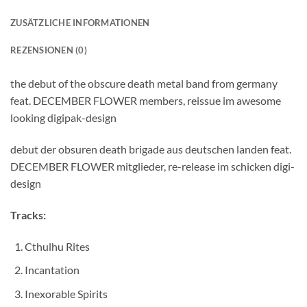
ZUSÄTZLICHE INFORMATIONEN
REZENSIONEN (0)
the debut of the obscure death metal band from germany
feat. DECEMBER FLOWER members, reissue im awesome
looking digipak-design
debut der obsuren death brigade aus deutschen landen feat.
DECEMBER FLOWER mitglieder, re-release im schicken digi-
design
Tracks:
Cthulhu Rites
Incantation
Inexorable Spirits