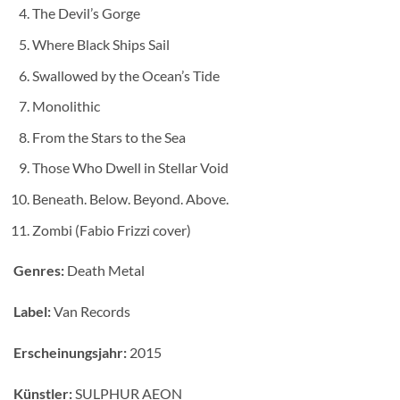
The Devil’s Gorge
Where Black Ships Sail
Swallowed by the Ocean’s Tide
Monolithic
From the Stars to the Sea
Those Who Dwell in Stellar Void
Beneath. Below. Beyond. Above.
Zombi (Fabio Frizzi cover)
Genres:
Death Metal
Label:
Van Records
Erscheinungsjahr:
2015
Künstler:
SULPHUR AEON