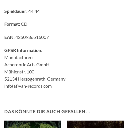
Spieldauer:
44:44
Format:
CD
EAN:
4250936516007
GPSR Information:
Manufacturer:
Acherontic Arts GmbH
Mühlenstr. 100
52134 Herzogenrath, Germany
info(at)van-records.com
DAS KÖNNTE DIR AUCH GEFALLEN …