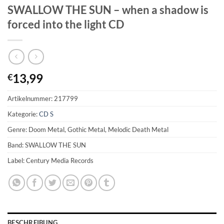
SWALLOW THE SUN – when a shadow is
forced into the light CD
13,99
€
Artikelnummer:
217799
Kategorie:
CD S
Genre: Doom Metal, Gothic Metal, Melodic Death Metal
Band: SWALLOW THE SUN
Label: Century Media Records
BESCHREIBUNG