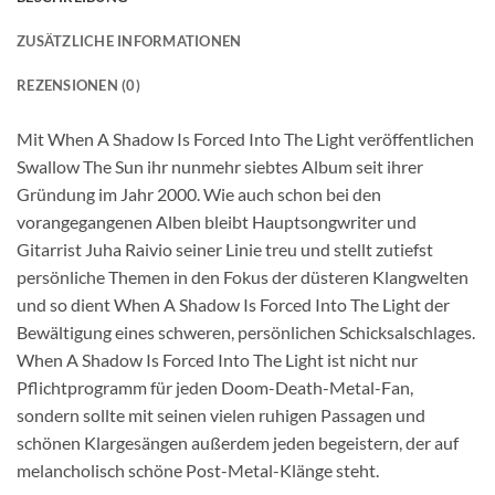
ZUSÄTZLICHE INFORMATIONEN
REZENSIONEN (0)
Mit When A Shadow Is Forced Into The Light veröffentlichen
Swallow The Sun ihr nunmehr siebtes Album seit ihrer
Gründung im Jahr 2000. Wie auch schon bei den
vorangegangenen Alben bleibt Hauptsongwriter und
Gitarrist Juha Raivio seiner Linie treu und stellt zutiefst
persönliche Themen in den Fokus der düsteren Klangwelten
und so dient When A Shadow Is Forced Into The Light der
Bewältigung eines schweren, persönlichen Schicksalschlages.
When A Shadow Is Forced Into The Light ist nicht nur
Pflichtprogramm für jeden Doom-Death-Metal-Fan,
sondern sollte mit seinen vielen ruhigen Passagen und
schönen Klargesängen außerdem jeden begeistern, der auf
melancholisch schöne Post-Metal-Klänge steht.