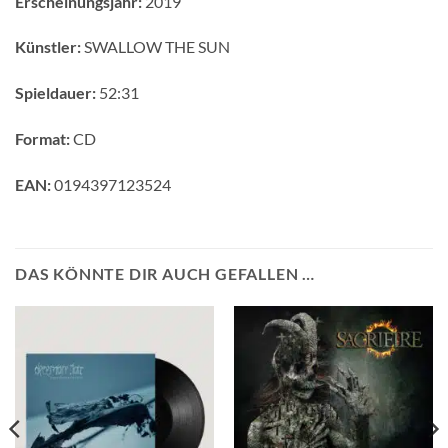
Erscheinungsjahr:
2019
Künstler:
SWALLOW THE SUN
Spieldauer:
52:31
Format:
CD
EAN:
0194397123524
DAS KÖNNTE DIR AUCH GEFALLEN …