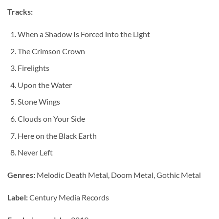
Tracks:
When a Shadow Is Forced into the Light
The Crimson Crown
Firelights
Upon the Water
Stone Wings
Clouds on Your Side
Here on the Black Earth
Never Left
Genres:
Melodic Death Metal, Doom Metal, Gothic Metal
Label:
Century Media Records