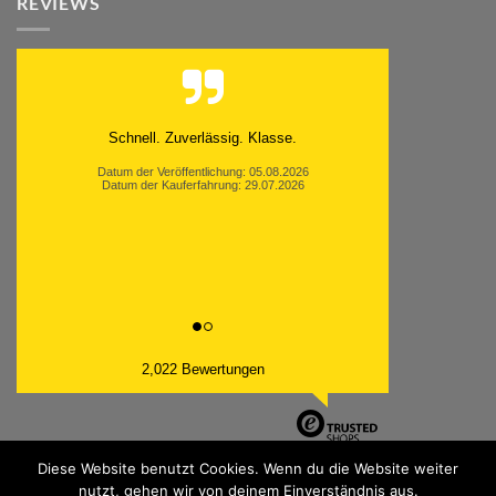
REVIEWS
Moinsen, hat alles super geklappt. Danke ans
Team und weiter so.
Datum der Veröffentlichung: 05.08.2026
Datum der Kauferfahrung: 26.07.2026
2,022 Bewertungen
Diese Website benutzt Cookies. Wenn du die Website weiter
nutzt, gehen wir von deinem Einverständnis aus.