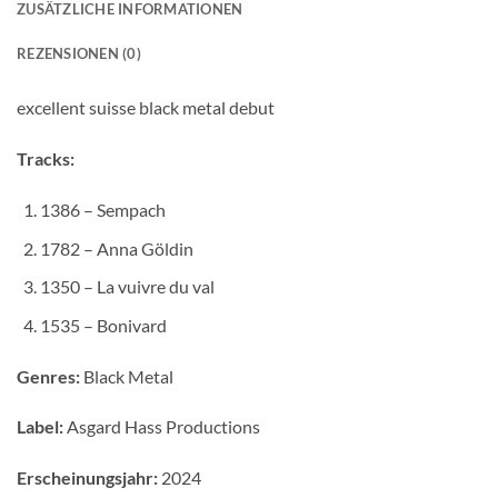
ZUSÄTZLICHE INFORMATIONEN
REZENSIONEN (0)
excellent suisse black metal debut
Tracks:
1386 – Sempach
1782 – Anna Göldin
1350 – La vuivre du val
1535 – Bonivard
Genres:
Black Metal
Label:
Asgard Hass Productions
Erscheinungsjahr:
2024