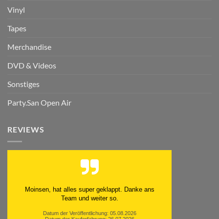
Vinyl
Tapes
Merchandise
DVD & Videos
Sonstiges
Party.San Open Air
REVIEWS
Moinsen, hat alles super geklappt. Danke ans
Team und weiter so.
Datum der Veröffentlichung: 05.08.2026
Datum der Kauferfahrung: 26.07.2026