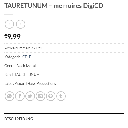
TAURETUNUM – memoires DigiCD
9,99
€
Artikelnummer:
221915
Kategorie:
CD T
Genre: Black Metal
Band: TAURETUNUM
Label: Asgard Hass Productions
BESCHREIBUNG