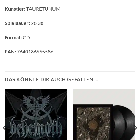
Künstler:
TAURETUNUM
Spieldauer:
28:38
Format:
CD
EAN:
7640186555586
DAS KÖNNTE DIR AUCH GEFALLEN …